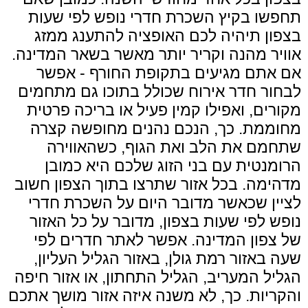
תחפשו בקיץ השכרת
חדרי נופש
לפי שעות
בצפון
תיהיה לכם האופציה
להתענג
ממזג
אוויר
מהנה
וקריר יותר מאשר בשאר
המדינה.
אם אתם מגיעים
בתקופת החורף
- אפשר
לבחור
חדר אירוח
שכולל בתוכו גם מתחמים
מקורים, ואפילו קמין פעיל או
בריכה פרטית
מחוממת. כך,
הנכם
נהנים מחופשה קצרה
שתחמם את הלב ואת הגוף, כשהאווירה
הרומנטית עם בני הזוג שלכם היא כמובן
מדהימה. בכל אזור שתרצו בתוך הצפון חשוב
לציין שכאשר מדובר היום על השכרת
חדרי
נופש
לפי שעות בצפון, מדובר על כל האזור
של צפון
המדינה.
אפשר
לאתר
חדרים
לפי
שעה באזור רמת גולן, באזור הגליל העליון,
הגליל המעריב, הגליל התחתון, או אזור חיפה
והקריות. כך, לא משנה איזה אזור מושך אתכם