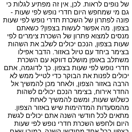
של נופים לראות. לכן, אין זה מפתיע לגלות כי
גם מי שמחפש היום
חדרי נופש
לפי שעות -
פונה לפתרון של השכרת
חדרי נופש
לפי שעות
בצפון. מה אפשר לעשות בצפון? כשאתם
מנסים למצוא
פתרון של השכרת צימרים לפי
שעות בצפון,
הנכם
יכולים לשלב את השהות
בצימר ביחד עם טיול באזור. הדבר אפילו
משתלב באופן מושלם דווקא עם השכרת
חדרי נופש
לפי שעות בצפון. כך לדוגמה, אתם
יכולים לפנות את הבוקר כדי לטייל
ממש לא
הרבה
באזור הצפון, ולאחר מכן להמשיך אל
החדר אירוח,
בצימר
הנכם
יכולים לשהות
כשלוש שעות, ומשם להמשיך לאחת
מהמסעדות המדהימות שיש באזור הצפון.
מתאים לכל חודשי השנה אתם יכולים לגשת
היום ולחפש השכרת
חדרי נופש
לפי שעות
בצפון בכל אחד מחודשי השנה. כמובן שאם