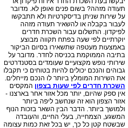
יבקשו בעת השכרת החדר אירוח פיקדון או
תעודה מזהה? בשום פנים ואופן לא. מדובר
על שירות שניתן בדיסקרטיות ולא תתבקשו
לעבור בקבלה או להשאיר תעודה מזהה
לפיקדון. התשלום עבור השכרת חדרים
יוקרתיים לפי שעה בפתח תקווה מבוצע
באמצעות מעטפה שתשאירו בסיום הביקור
בתיבה הממוקמת בכניסה לחדר. מדובר על
שירותי נופש מקצועיים שעומדים בסטנדרטים
גבוהים והנכם יכולים להיות בטוחים כי תקבלו
את השירות המומלץ ביותר לו הנכם מייחלים.
השכרת
חדרים
לפי שעות בצפון
המקסים
אין ספק שהיום, יותר מכל אזור אחר
בארצנו
-
אזור הצפון הוא זה שנחשב ליפה ביותר
ולמושך ביותר. הדבר הבין השאר בזכות הנוף
המשגע,
הצמחייה, בעלי החיים, והעובדה
שבשטח קטן כל כך, יש בכל זאת כמות עצומה