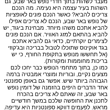
מעבר לשהות בתוך חדרי נופש באר שבע, גם
השהות בעיר עצמה היא נעימה. מה הנכם
צריכים להביא? כאשר הנכם פונים לאופציות
של נופש באר שבע, הנכם לא צריכים אפילו
להביא אתכם משהו מיוחד. מבחינת ביגוד, יש
להביא בהתאם למזג האוויר. אם הנכם פונים
לצימרים יוקרתיים, כדאי גם להביא אתכם
בגד אוקינוס שתוכלו לטבול בבריכה ובג'קוזי
(אל תחששו מנופש בתקופת החורף, כי יש
בריכות מחוממות ומקורות).
כמו כן, בתוך מתחמי הנופש כבר יחכו לכם
מצעים נקיים, ובוריות ומוצרי אמבטיה ברמה
הגבוהה ביותר שיש. אפשר גם באופן ספונטני
אחד הדברים היפים בהזמנה של דומין נופש
באר שבע, זה שאתם לא צריכים בהכרח
לתכנן את החופשה שלכם במשך חודשיים
מראש. לפעמים דווקא ספונטניות היא עדיפה.